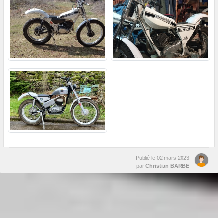
Publié le
02 mars 2023
par
Christian BARBE