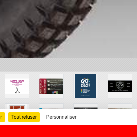
r
Tout refuser
Personnaliser