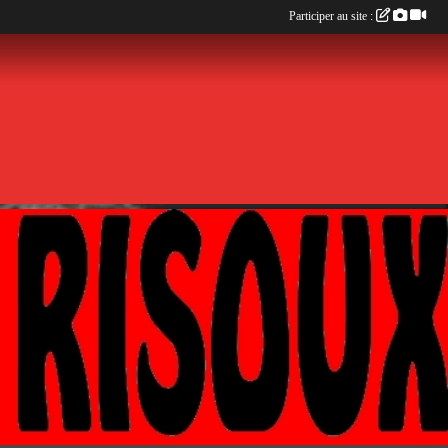
Participer au site :