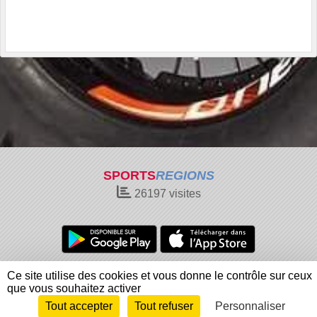
SPORTS
REGIONS
26197
visites
Charte cookies
Gestion des cookies
Ce site utilise des cookies et vous donne le contrôle sur ceux
Informations légales
Signaler un contenu inapproprié
que vous souhaitez activer
Tout accepter
Tout refuser
Personnaliser
Envie de participer ?
Connexion