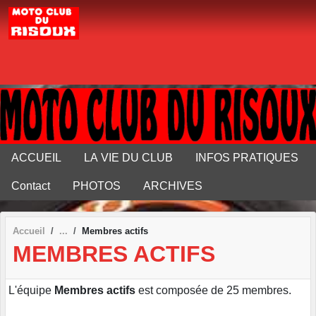
Panneau de gestion des cookies
ACCUEIL
LA VIE DU CLUB
INFOS PRATIQUES
Contact
PHOTOS
ARCHIVES
Accueil
Membres actifs
MEMBRES ACTIFS
L'équipe
Membres actifs
est composée de 25 membres.