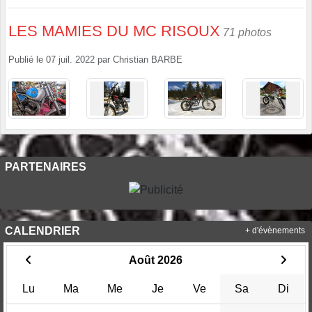
LES MAMIES DU MC RISOUX
71 photos
Publié le
07 juil. 2022
par
Christian BARBE
PARTENAIRES
CALENDRIER
+ d'évènements
Août 2026
Lu
Ma
Me
Je
Ve
Sa
Di