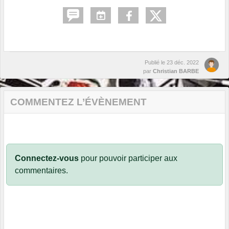
Publié le
23 déc. 2022
par
Christian BARBE
COMMENTEZ L’ÉVÈNEMENT
Connectez-vous
pour pouvoir participer aux
commentaires.