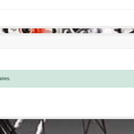
ires.