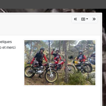
uelques
o et merci