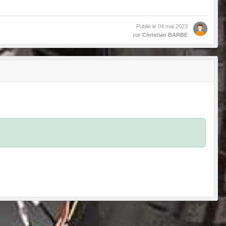
Publié le
04 mai 2023
par
Christian BARBE