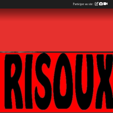
Participer au site :