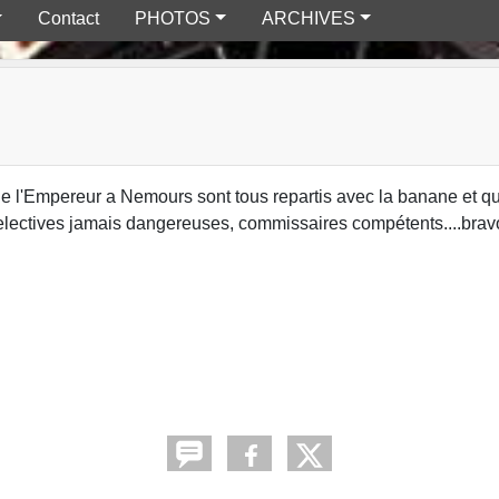
Contact
PHOTOS
ARCHIVES
de l'Empereur a Nemours sont tous repartis avec la banane et q
selectives jamais dangereuses, commissaires compétents....brav