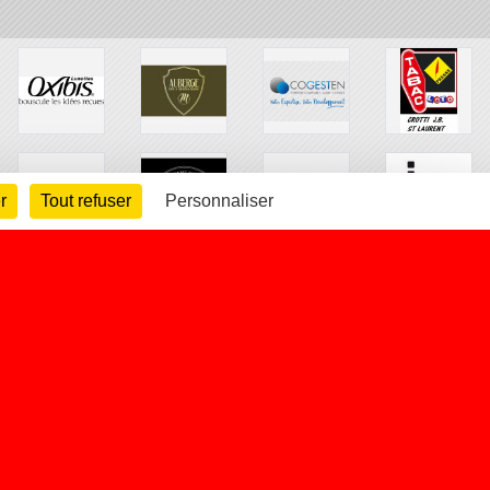
r
Tout refuser
Personnaliser