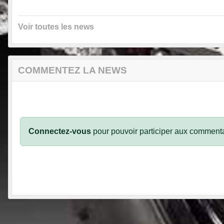
Voir toutes les news
COMMENTEZ LA NEWS
Connectez-vous
pour pouvoir participer aux commenta